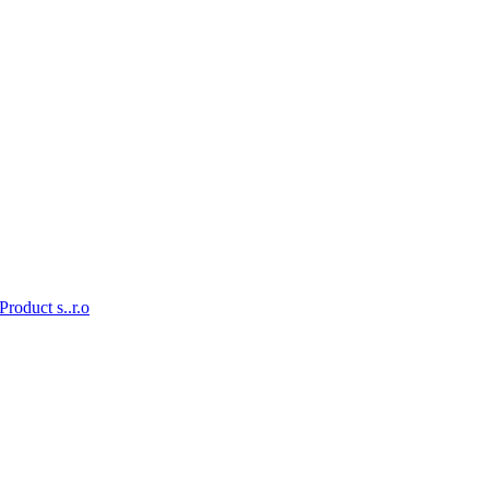
Product s..r.o